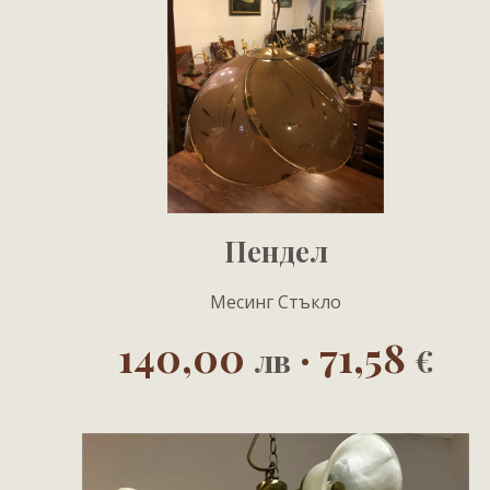
Пендел
Месинг Стъкло
140,00
· 71,58
лв
€