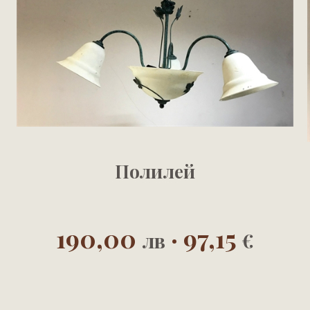
Полилей
190,00
· 97,15
лв
€