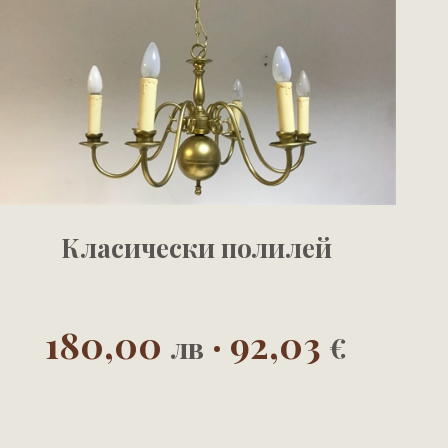
Класически полилей
180,00
· 92,03
лв
€