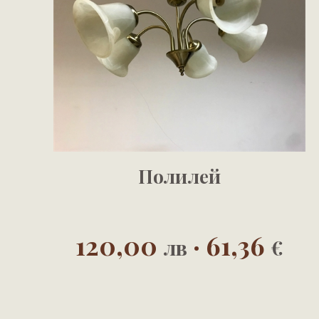
Полилей
120,00
· 61,36
лв
€