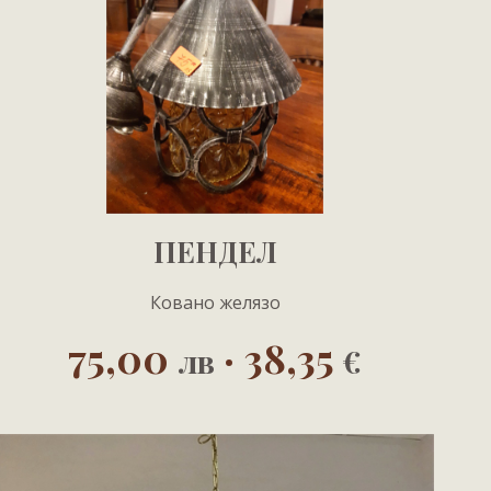
ПЕНДЕЛ
Ковано желязо
75,00
· 38,35
лв
€