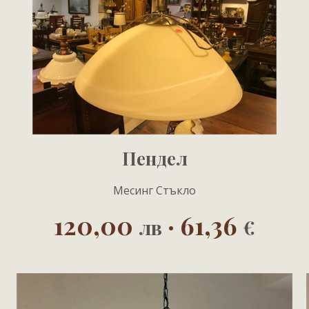
Пендел
Месинг Стъкло
120,00
· 61,36
лв
€