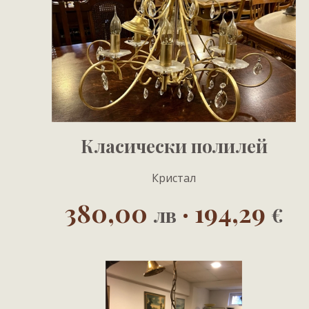
Класически полилей
Кристал
380,00
· 194,29
лв
€