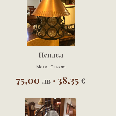
Пендел
Метал Стъкло
75,00
· 38,35
лв
€