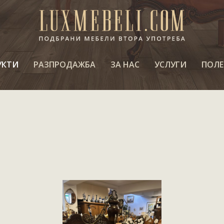
УКТИ
РАЗПРОДАЖБА
ЗА НАС
УСЛУГИ
ПОЛЕ