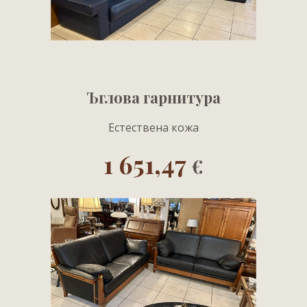
Ъглова гарнитура
Естествена кожа
1 651,47
€