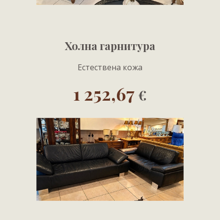
Холна гарнитура
Естествена кожа
1 252,67
€