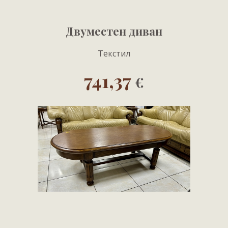
Двуместен диван
Текстил
741,37
€