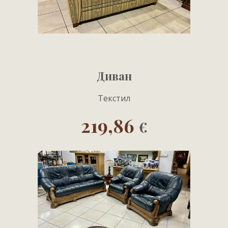
Диван
Текстил
219,86
€