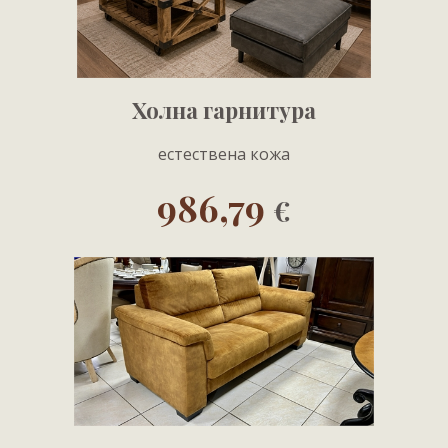
Холна гарнитура
естествена кожа
986,79
€