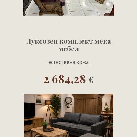
Луксозен комплект мека
мебел
естествена кожа
2 684,28
€