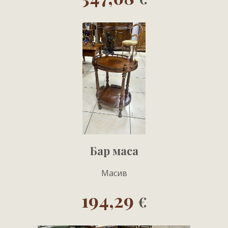
Бар маса
Масив
194,29
€