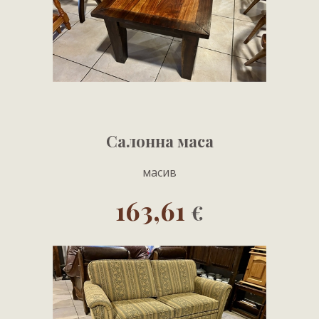
Салонна маса
масив
163,61
€