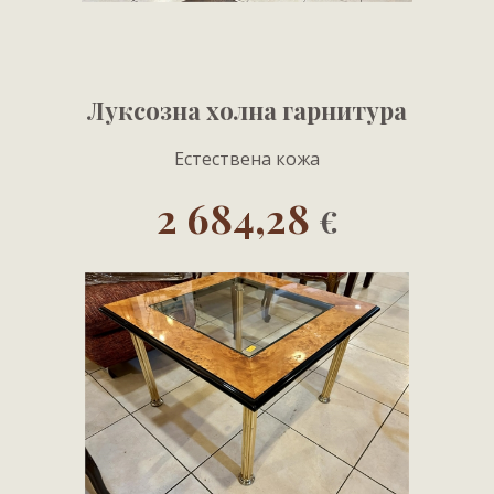
Луксозна холна гарнитура
Естествена кожа
2 684,28
€