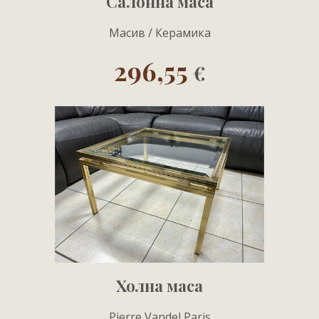
Салонна маса
Масив / Керамика
296,55
€
Холна маса
Pierre Vandel Paris