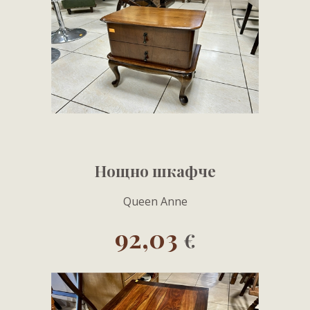
Нощно шкафче
Queen Anne
92,03
€