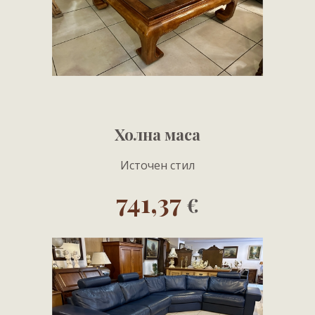
Холна маса
Источен стил
741,37
€