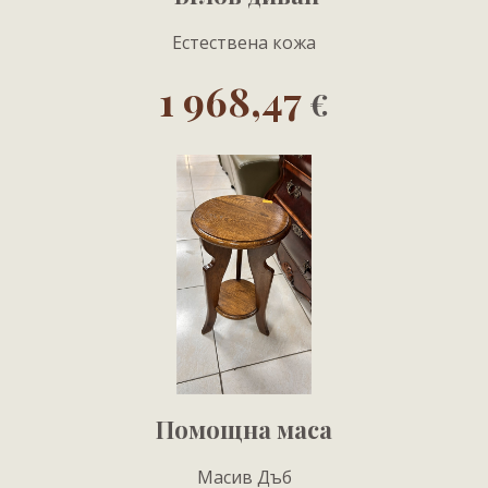
Естествена кожа
1 968,47
€
Помощна маса
Масив Дъб