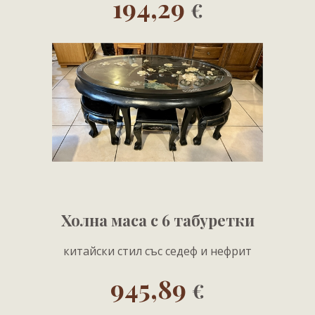
194,29
€
Холна маса с 6 табуретки
китайски стил със седеф и нефрит
945,89
€