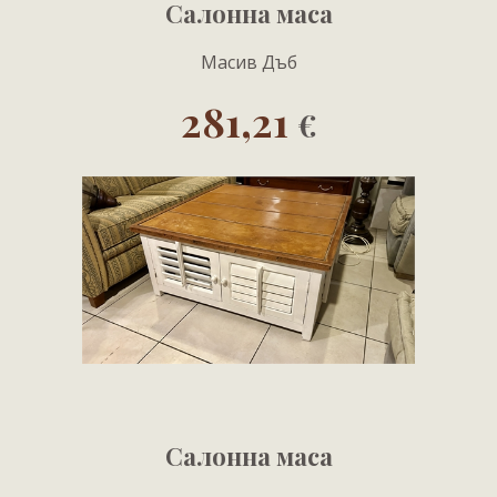
Салонна маса
Масив Дъб
281,21
€
Салонна маса