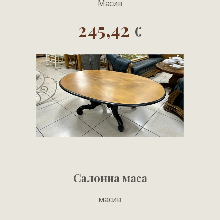
Масив
245,42
€
Салонна маса
масив