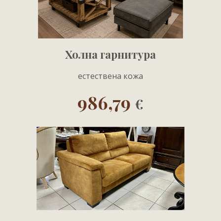
Холна гарнитура
естествена кожа
986,79
€