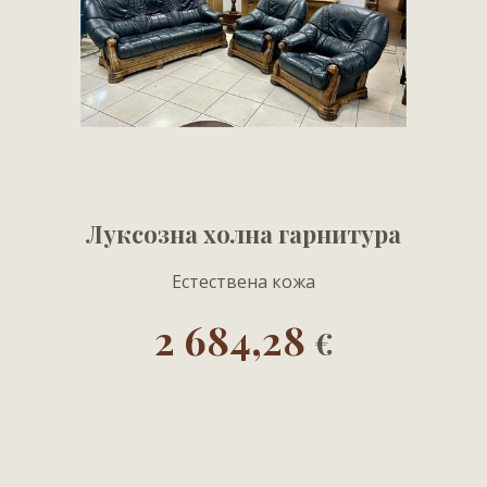
Луксозна холна гарнитура
Естествена кожа
2 684,28
€