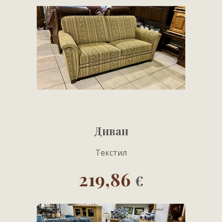
Диван
Текстил
219,86
€