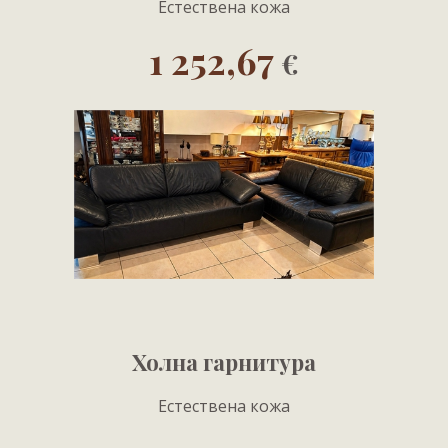
Естествена кожа
1 252,67
€
Холна гарнитура
Естествена кожа