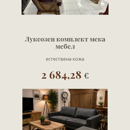
Луксозен комплект мека
мебел
естествена кожа
2 684,28
€