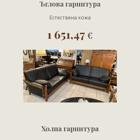
Ъглова гарнитура
Естествена кожа
1 651,47
€
Холна гарнитура