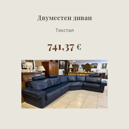
Двуместен диван
Текстил
741,37
€