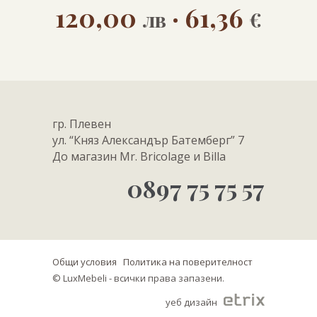
120,00
· 61,36
лв
€
гр. Плевен
ул. “Княз Александър Батемберг” 7
До магазин Mr. Bricolage и Billa
0897 75 75 57
Общи условия
Политика на поверителност
© LuxMebeli - всички права запазени.
уеб дизайн