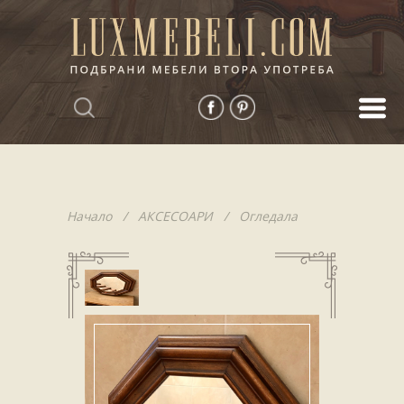
Начало
/
АКСЕСОАРИ
/
Огледала