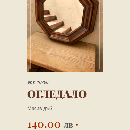
арт. 10766
ОГЛЕДАЛО
Масив дъб
140,00
·
лв