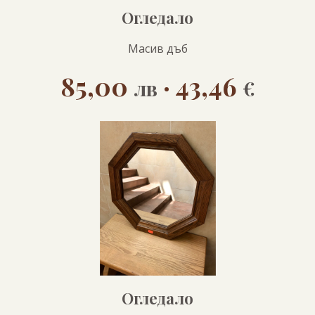
Огледало
Масив дъб
85,00
· 43,46
лв
€
Огледало