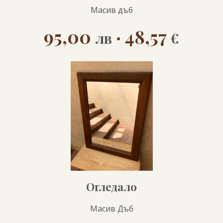
Масив дъб
95,00
· 48,57
лв
€
Огледало
Масив Дъб