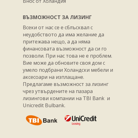
Внос от Холандия
ВЪЗМОЖНОСТ ЗА ЛИЗИНГ
Всеки от нас се е сблъсквал с
неудобството да има желание да
притежава нещо, а да няма
финансовата възможност да си го
позволи. При нас това не е проблем.
Вие може да обновите своя дом с
умело подбрани Холандски мебели и
аксесоари на изплащане.
Предлагаме възможност за лизинг
чрез утвърдените на пазара
лизингови компании на TBI Bank и
Unicredit Bulbank.