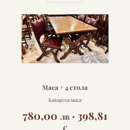
ПРОДУКТИ
Маса + 4 стола
Баварска маса
780,00
· 398,81
лв
€