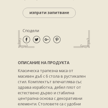
изпрати запитване
Сподели
ОПИСАНИЕ НА ПРОДУКТА
Класическа трапезна маса от
масивен дъб с 6 стола в рустикален
стил. Комплектът впечатлява със
здрава изработка, дебел плот от
естествено дърво и стабилна
централна основа с декоративни
елементи. Столовете са с удобни