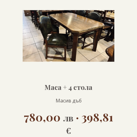
Маса + 4 стола
Масив дъб
780,00
· 398,81
лв
€