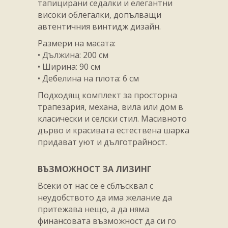
тапицирани седалки и елегантни
високи облегалки, допълващи
автентичния винтидж дизайн.
Размери на масата:
• Дължина: 200 см
• Ширина: 90 см
• Дебелина на плота: 6 см
Подходящ комплект за просторна
трапезария, механа, вила или дом в
класически и селски стил. Масивното
дърво и красивата естествена шарка
придават уют и дълготрайност.
ВЪЗМОЖНОСТ ЗА ЛИЗИНГ
Всеки от нас се е сблъсквал с
неудобството да има желание да
притежава нещо, а да няма
финансовата възможност да си го