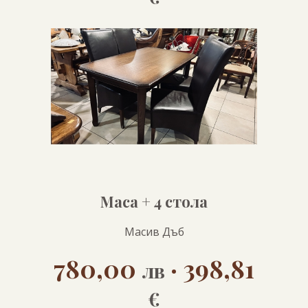
Маса + 4 стола
Масив Дъб
780,00
· 398,81
лв
€