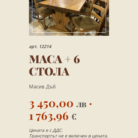
арт. 12214
МАСА + 6
СТОЛА
Масив Дъб
3 450,00
·
лв
1 763,96
€
Цената е с ДДС.
Транспортът не е включен в цената.