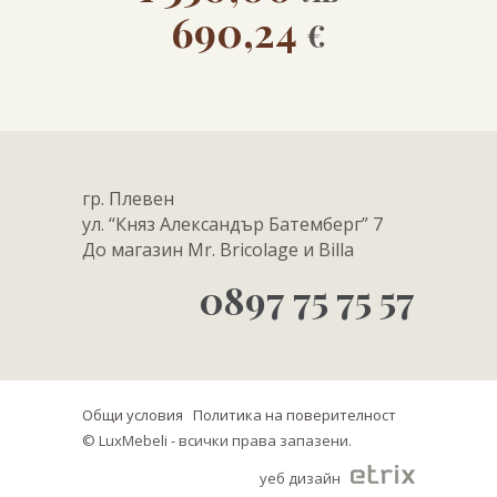
690,24
€
гр. Плевен
ул. “Княз Александър Батемберг” 7
До магазин Mr. Bricolage и Billa
0897 75 75 57
Общи условия
Политика на поверителност
© LuxMebeli - всички права запазени.
уеб дизайн