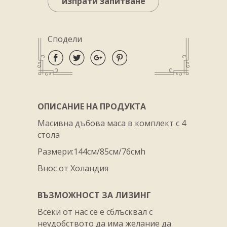
изпрати запитване
Сподели
ОПИСАНИЕ НА ПРОДУКТА
Масивна дъбова маса в комплект с 4
стола
Размери:144см/85см/76смh
Внос от Холандия
ВЪЗМОЖНОСТ ЗА ЛИЗИНГ
Всеки от нас се е сблъсквал с
неудобството да има желание да