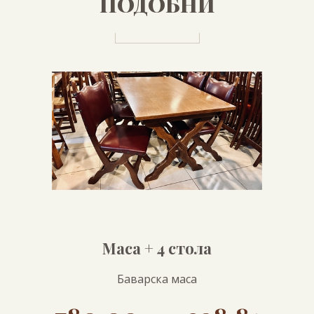
ПОДОБНИ
ПРОДУКТИ
Маса + 4 стола
Баварска маса