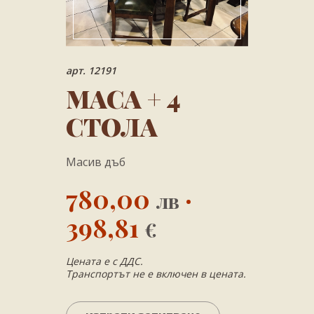
арт. 12191
МАСА + 4
СТОЛА
Масив дъб
780,00
·
лв
398,81
€
Цената е с ДДС.
Транспортът не е включен в цената.