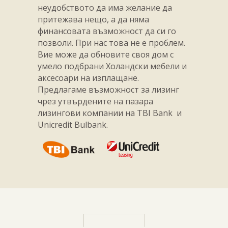
неудобството да има желание да
притежава нещо, а да няма
финансовата възможност да си го
позволи. При нас това не е проблем.
Вие може да обновите своя дом с
умело подбрани Холандски мебели и
аксесоари на изплащане.
Предлагаме възможност за лизинг
чрез утвърдените на пазара
лизингови компании на TBI Bank и
Unicredit Bulbank.