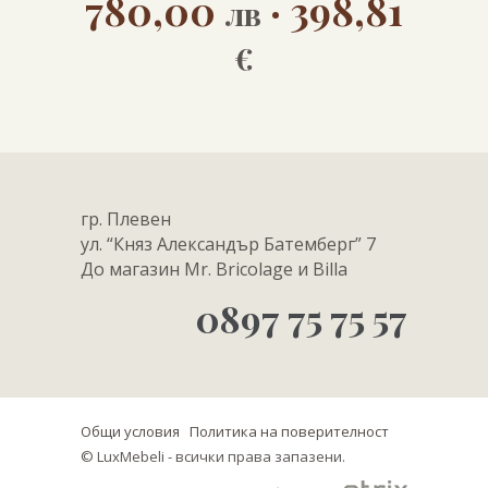
780,00
· 398,81
лв
€
гр. Плевен
ул. “Княз Александър Батемберг” 7
До магазин Mr. Bricolage и Billa
0897 75 75 57
Общи условия
Политика на поверителност
© LuxMebeli - всички права запазени.