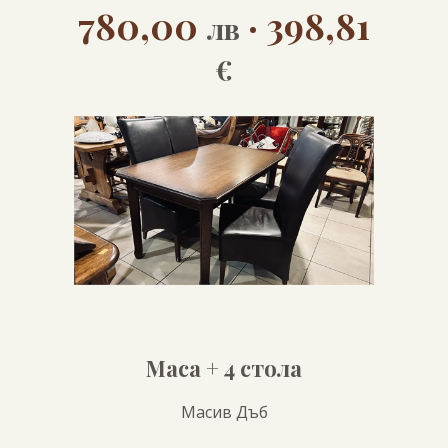
780,00
· 398,81
лв
€
Маса + 4 стола
Масив Дъб