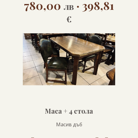
780,00
· 398,81
лв
€
Маса + 4 стола
Масив дъб