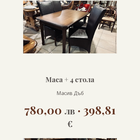
Маса + 4 стола
Масив Дъб
780,00
· 398,81
лв
€