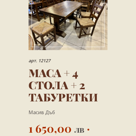
арт. 12127
МАСА + 4
СТОЛА + 2
ТАБУРЕТКИ
Масив Дъб
1 650,00
·
лв