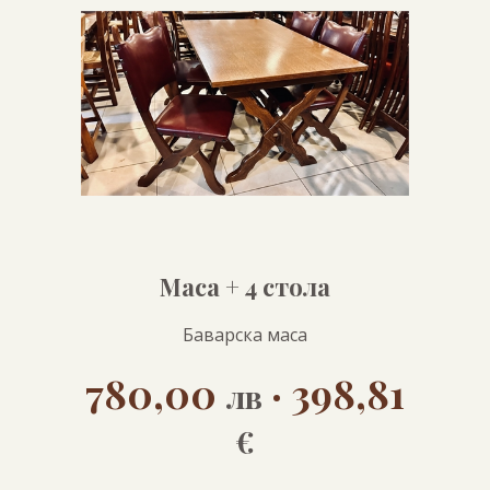
ПРОДУКТИ
Маса + 4 стола
Баварска маса
780,00
· 398,81
лв
€