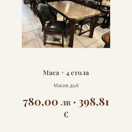
Маса + 4 стола
Масив дъб
780,00
· 398,81
лв
€