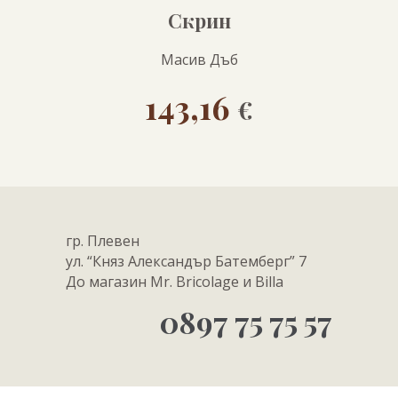
Скрин
Масив Дъб
143,16
€
гр. Плевен
ул. “Княз Александър Батемберг” 7
До магазин Mr. Bricolage и Billa
0897 75 75 57