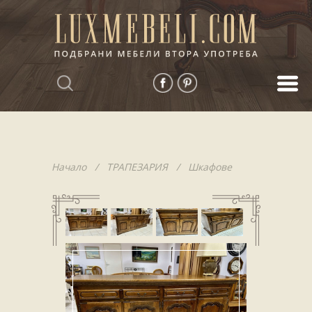
Начало
/
ТРАПЕЗАРИЯ
/
Шкафове