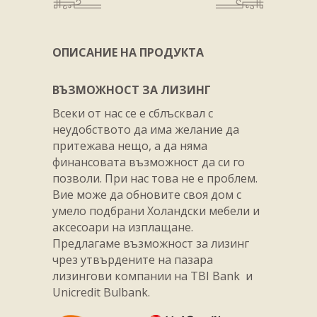
ОПИСАНИЕ НА ПРОДУКТА
ВЪЗМОЖНОСТ ЗА ЛИЗИНГ
Всеки от нас се е сблъсквал с
неудобството да има желание да
притежава нещо, а да няма
финансовата възможност да си го
позволи. При нас това не е проблем.
Вие може да обновите своя дом с
умело подбрани Холандски мебели и
аксесоари на изплащане.
Предлагаме възможност за лизинг
чрез утвърдените на пазара
лизингови компании на TBI Bank и
Unicredit Bulbank.