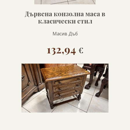
Дървена конзолна маса в
класически стил
Масив Дъб
132,94
€