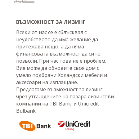
ВЪЗМОЖНОСТ ЗА ЛИЗИНГ
Всеки от нас се е сблъсквал с
неудобството да има желание да
притежава нещо, а да няма
финансовата възможност да си го
позволи. При нас това не е проблем.
Вие може да обновите своя дом с
умело подбрани Холандски мебели и
аксесоари на изплащане.
Предлагаме възможност за лизинг
чрез утвърдените на пазара лизингови
компании на TBI Bank и Unicredit
Bulbank.