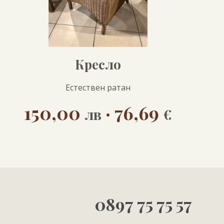
Кресло
Естествен ратан
150,00
· 76,69
лв
€
0897 75 75 57