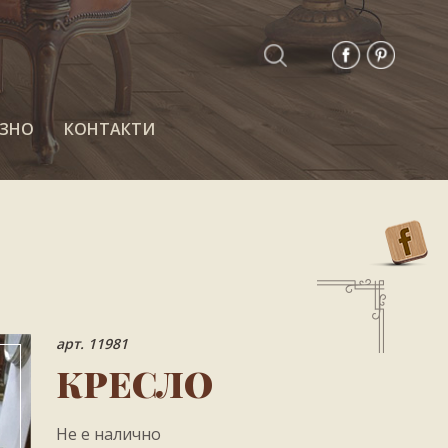
ЗНО
КОНТАКТИ
арт. 11981
КРЕСЛО
Не е налично