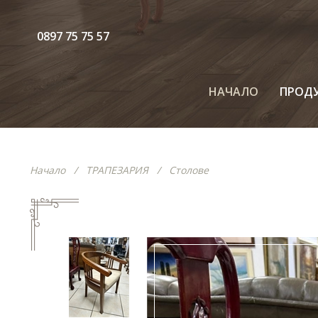
0897 75 75 57
НАЧАЛО
ПРОД
Начало
/
ТРАПЕЗАРИЯ
/
Столове