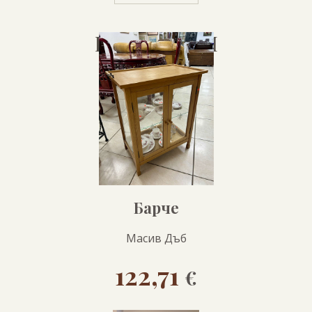
ПРОДУКТИ
Барче
Масив Дъб
122,71
€