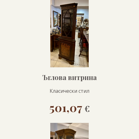
Ъглова витрина
Класически стил
501,07
€