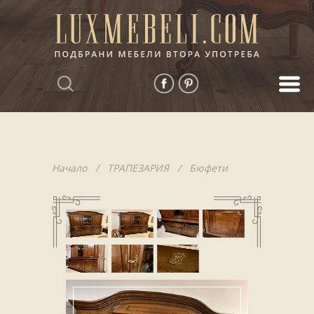
Начало
/
ТРАПЕЗАРИЯ
/
Бюфети