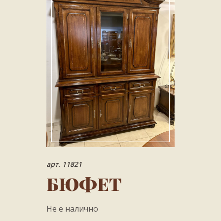
арт. 11821
БЮФЕТ
Не е налично